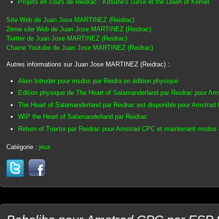
Projets en cours de Reidrac : Kitsune's curse et the Dawn of Kernel
Site Web de Juan Jose MARTINEZ (Reidrac)
2ème site Web de Juan Jose MARTINEZ (Reidrac)
Twitter de Juan Jose MARTINEZ (Reidrac)
Chaine Youtube de Juan Jose MARTINEZ (Reidrac)
Autres informations sur Juan Jose MARTINEZ (Reidrac) :
Alien Intruder pour msdos par Reidra en édition physique
Edition physique de The Heart of Salamanderland par Reidrac pour A
The Heart of Salamanderland par Reidrac est disponible pour Amstrad
WIP the Heart of Salamanderland par Reidrac
Return of Traxtor par Reidrac pour Amstrad CPC et maintenant msdo
Catégorie :
jeux