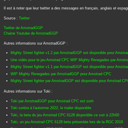
Il est à noter que leur twitter a des messages en français, anglais et espag
Source :
Twitter
Twitter de AmstradGGP
Chaine Youtube de AmstradGGP
Autres informations sur AmstradGGP :
Mighty Street fighter v1.2 par AmstradGGP est disponible pour Amstrad
Une vidéo pour le jeu Amstrad CPC WIP Mighty Renegades par Amst
Mighty Street fighter v1.1 par AmstradGGP est disponible pour Amstr
WIP Mighty Renegades par AmstradGGP pour Amstrad CPC
Mighty Street fighter par AmstradGGP est disponible pour Amstrad CP
Autres informations sur Toki :
Toki par AmstradGGP pour Amstrad CPC est sorti
Toki sortira à l'automne 2022, le trailer disponible
Toki, la beta du jeu Amstrad CPC 6128 disponible ce soir à 22h00
Toki, un jeu Amstrad CPC 6128 beta présentée lors de la RGC 2019