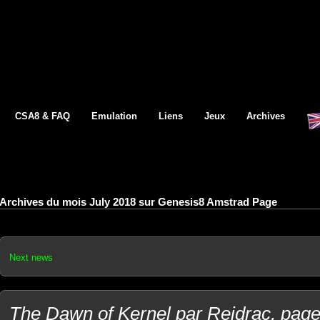
CSA8 & FAQ
Emulation
Liens
Jeux
Archives
Archives du mois July 2018 sur Genesis8 Amstrad Page
Next news
The Dawn of Kernel par Reidrac, page