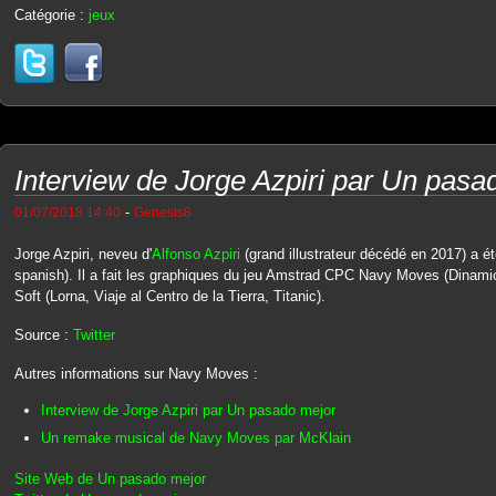
Catégorie :
jeux
Interview de Jorge Azpiri par Un pasa
-
01/07/2018 14:40
Genesis8
Jorge Azpiri, neveu d'
Alfonso Azpiri
(grand illustrateur décédé en 2017) a é
spanish). Il a fait les graphiques du jeu Amstrad CPC Navy Moves (Dinamic)
Soft (Lorna, Viaje al Centro de la Tierra, Titanic).
Source :
Twitter
Autres informations sur Navy Moves :
Interview de Jorge Azpiri par Un pasado mejor
Un remake musical de Navy Moves par McKlain
Site Web de Un pasado mejor