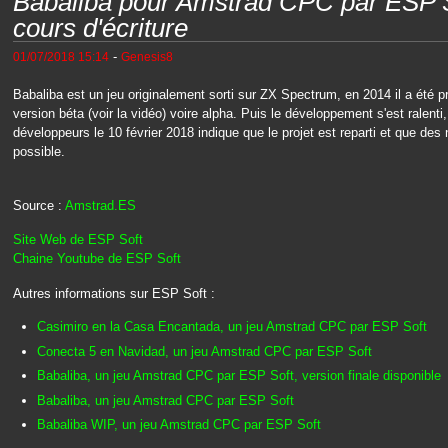
Babaliba pour Amstrad CPC par ESP So
cours d'écriture
-
01/07/2018 15:14
Genesis8
Babaliba est un jeu originalement sorti sur ZX Spectrum, en 2014 il a été
version béta (voir la vidéo) voire alpha. Puis le développement s'est ralen
développeurs le 10 février 2018 indique que le projet est reparti et que de
possible.
Source :
Amstrad.ES
Site Web de ESP Soft
Chaine Youtube de ESP Soft
Autres informations sur ESP Soft :
Casimiro en la Casa Encantada, un jeu Amstrad CPC par ESP Soft
Conecta 5 en Navidad, un jeu Amstrad CPC par ESP Soft
Babaliba, un jeu Amstrad CPC par ESP Soft, version finale disponible
Babaliba, un jeu Amstrad CPC par ESP Soft
Babaliba WIP, un jeu Amstrad CPC par ESP Soft