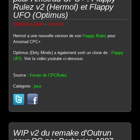
Rulez v2 (Hermol) et Flappy
UFO (Optimus)
-
03/08/2014 14:49
Genesis8
Hermol a une nouvelle version de son
Flappy Rulez
pour
Amstrad CPC+.
Optimus (Dirty Minds) a également sorti un clone de :
Flappy
UFO
. Voir la vidéo youtube ci-dessous.
Source :
Forum de CPCRulez
Catégorie :
jeux
WIP v2 du remake d'Outrun