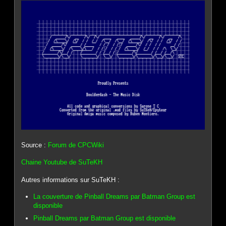
Source :
Forum de CPCWiki
Chaine Youtube de SuTeKH
Autres informations sur SuTeKH :
La couverture de Pinball Dreams par Batman Group est
disponible
Pinball Dreams par Batman Group est disponible