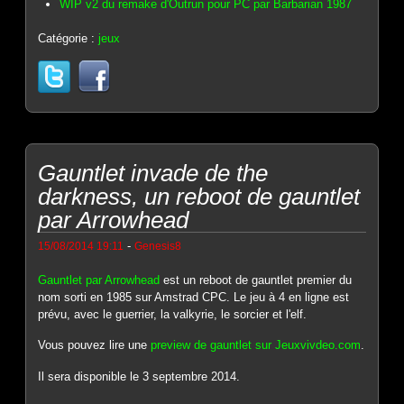
WIP v2 du remake d'Outrun pour PC par Barbarian 1987
Catégorie :
jeux
Gauntlet invade de the
darkness, un reboot de gauntlet
par Arrowhead
-
15/08/2014 19:11
Genesis8
Gauntlet par Arrowhead
est un reboot de gauntlet premier du
nom sorti en 1985 sur Amstrad CPC. Le jeu à 4 en ligne est
prévu, avec le guerrier, la valkyrie, le sorcier et l'elf.
Vous pouvez lire une
preview de gauntlet sur Jeuxvivdeo.com
.
Il sera disponible le 3 septembre 2014.