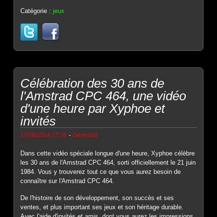
Catégorie :
jeux
Célébration des 30 ans de
l'Amstrad CPC 464, une vidéo
d'une heure par Xyphoe et
invités
-
17/08/2014 17:36
Genesis8
Dans cette vidéo spéciale longue d'une heure, Xyphoe célèbre
les 30 ans de l'Amstrad CPC 464, sorti officiellement le 21 juin
1984. Vous y trouverez tout ce que vous aurez besoin de
connaître sur l'Amstrad CPC 464.
De l'histoire de son développement, son succès et ses
ventes, et plus important ses jeux et son héritage durable.
Avec l'aide d'invités et amis, dont vous aurez les impressions