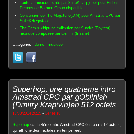
Toute la musique écrite par SuTeKH/Epyteor pour Pinball
Dreams de Batman Group disponible
Conversion de The Megatune(.XM) pour Amstrad CPC par
SuTeKH/Epyteor
The Gemini chiptune collection par Sutekh (Epyteor),
musique composée par Gemini (Insane)
Catégories :
démo
-
musique
Superhop, une quatrième intro
Amstrad CPC par gOblinish
(Dmitry Krapivin)en 512 octets
-
18/08/2014 20:15
Genesis8
Superhop
est la 4ème intro Amstrad CPC écrite en 512 octets,
qui afffiche des fractales en temps réel.