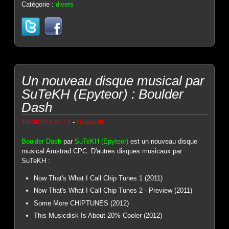
Catégorie :
divers
Un nouveau disque musical par
SuTeKH (Epyteor) : Boulder
Dash
-
18/08/2014 21:14
Genesis8
Boulder Dash
par
SuTeKH (Epyteor)
est un nouveau disque
musical Amstrad CPC. D'autres disques musicaux par
SuTeKH :
Now That's What I Call Chip Tunes 1 (2011)
Now That's What I Call Chip Tunes 2 - Preview (2011)
Some More CHIPTUNES (2012)
This Musicdisk Is About 20% Cooler (2012)