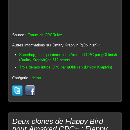
Source :
Forum de CPCRulez
Autres informations sur Dmitry Krapivin (gOblinish) :
Superhop, une quatrième intro Amstrad CPC par gOblinish
(Dmitry Krapivin)en 512 octets
Trois démos intros CPC par gOblinish (Dmitry Krapivin)
Catégorie :
démo
Deux clones de Flappy Bird
pour Amstrad CPC+ : Flappy