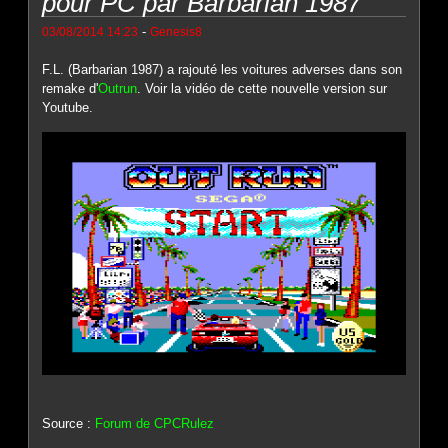
pour PC par Barbarian 1987
-
03/08/2014 14:23
Genesis8
F.L. (Barbarian 1987) a rajouté les voitures adverses dans son
remake d'
Outrun
. Voir la vidéo de cette nouvelle version sur
Youtube.
Source :
Forum de CPCRulez