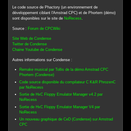
Le code source de Phactory (un environnement de
développement ciblant l'Amstrad CPC) et de Phortem (démo)
sont disponibles sur le site de
NoRecess
.
Source :
Forum de CPCWiki
Site Web de Condense
Twitter de Condense
Chaine Youtube de Condense
Autres informations sur Condense :
Remake musical par Tollis de la démo Amstrad CPC
Phortem (Condense)
Code source disponible du compilateur C K&R PhrozenC
par NoRecess
Sortie de HxC Floppy Emulator Manager v4.2 par
NoRecess
Sortie de HxC Floppy Emulator Manager V4 par
NoRecess
Un nouveau graphique de CeD (Condense) sur Amstrad
CPC