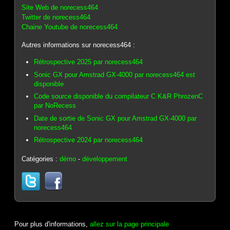
Site Web de norecess464
Twitter de norecess464
Chaine Youtube de norecess464
Autres informations sur norecess464 :
Rétrospective 2025 par norecess464
Sonic GX pour Amstrad GX-4000 par norecess464 est
disponible
Code source disponible du compilateur C K&R PhrozenC
par NoRecess
Date de sortie de Sonic GX pour Amstrad GX-4000 par
norecess464
Rétrospective 2024 par norecess464
Catégories :
démo
-
développement
Pour plus d'informations,
allez sur la page principale