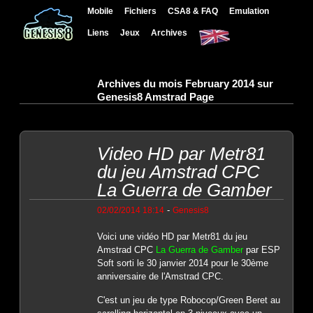
Mobile
Fichiers
CSA8 & FAQ
Emulation
Liens
Jeux
Archives
Archives du mois February 2014 sur
Genesis8 Amstrad Page
Video HD par Metr81
du jeu Amstrad CPC
La Guerra de Gamber
-
02/02/2014 18:14
Genesis8
Voici une vidéo HD par Metr81 du jeu
Amstrad CPC
La Guerra de Gamber
par ESP
Soft sorti le 30 janvier 2014 pour le 30ème
anniversaire de l'Amstrad CPC.
C'est un jeu de type Robocop/Green Beret au