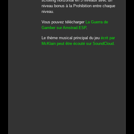
scrolling horizontal en 3 niveaux avec un
niveau bonus à la Prohibition entre chaque
niveau.
Vous pouvez télécharger
La Guerra de
Gamber sur Amstrad.ESP
.
Le thème musical principal du jeu
écrit par
McKlain peut être écouté sur SoundCloud.